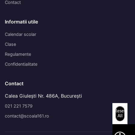
Contact
Informatii utile
Calendar scolar
Clase
Regulamente
Confidentialitate
Contact
Calea Giulești Nr. 486A, București
021 221 7579
Reset
contact@scoala161.ro
All