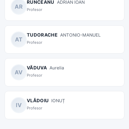
RUNCEANU
ADRIAN IOAN
AR
Profesor
TUDORACHE
ANTONIO-MANUEL
AT
Profesor
VĂDUVA
Aurelia
AV
Profesor
VLĂDOIU
IONUȚ
IV
Profesor