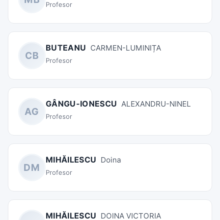
Profesor
BUTEANU
CARMEN-LUMINIȚA
CB
Profesor
GÂNGU-IONESCU
ALEXANDRU-NINEL
AG
Profesor
MIHĂILESCU
Doina
DM
Profesor
MIHĂILESCU
DOINA VICTORIA