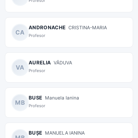
Profesor
ANDRONACHE
CRISTINA-MARIA
CA
Profesor
AURELIA
VĂDUVA
VA
Profesor
BUSE
Manuela Ianina
MB
Profesor
BUȘE
MANUELA IANINA
MB