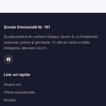
Școala Gimnazială Nr. 161
Școală publică din cartierul Giulești, Sector 6, cu învățământ
preșcolar, primar și gimnazial. 12 săli de clasă cu table
inteligente, laborator de ch…
Link-uri rapide
Despre noi
Oferta educationala
Noutati