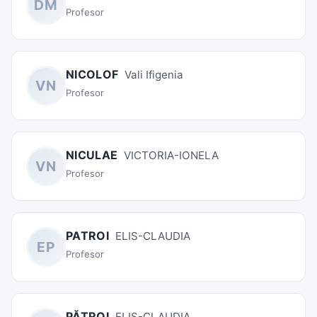
DM
Profesor
NICOLOF
Vali Ifigenia
VN
Profesor
NICULAE
VICTORIA-IONELA
VN
Profesor
PATROI
ELIS-CLAUDIA
EP
Profesor
PĂTROI
ELIS-CLAUDIA