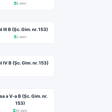
8 elevi
 III B (Şc. Gim. nr. 153)
2 elevi
 IV B (Şc. Gim. nr. 153)
sa a V-a B (Şc. Gim. nr.
153)
30 elevi