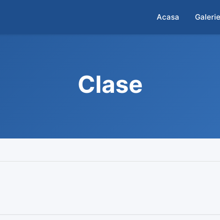
Acasa
Galeri
Clase