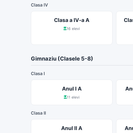
Clasa IV
Clasa a IV-a A
Cla
16 elevi
Gimnaziu (Clasele 5-8)
Clasa I
Anul I A
Anu
11 elevi
Clasa II
Anul II A
Anu