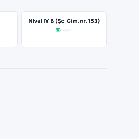
Nivel IV B (Şc. Gim. nr. 153)
2 elevi