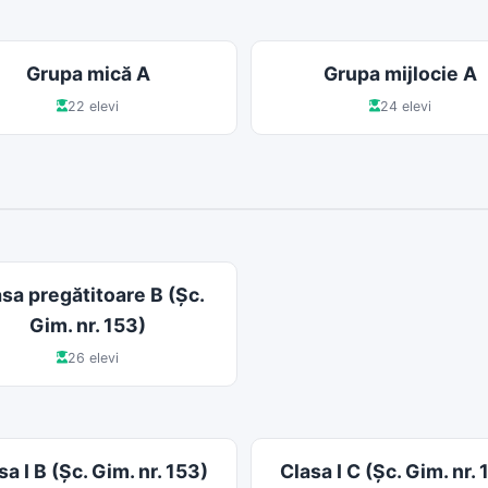
Grupa mică A
Grupa mijlocie A
22 elevi
24 elevi
sa pregătitoare B (Şc.
Gim. nr. 153)
26 elevi
sa I B (Şc. Gim. nr. 153)
Clasa I C (Şc. Gim. nr. 