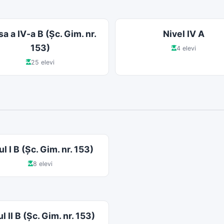
sa a IV-a B (Şc. Gim. nr.
Nivel IV A
153)
4 elevi
25 elevi
l I B (Şc. Gim. nr. 153)
8 elevi
l II B (Şc. Gim. nr. 153)