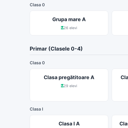
Clasa 0
Grupa mare A
26 elevi
Primar (Clasele 0-4)
Clasa 0
Clasa pregătitoare A
Cla
29 elevi
Clasa I
Clasa I A
Cla