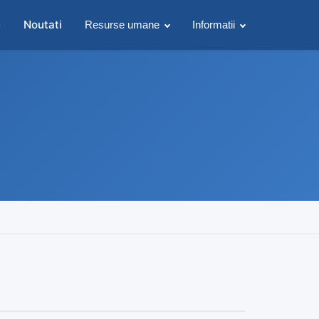
e
Noutati
Resurse umane
Informatii