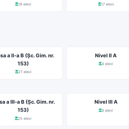
19 elevi
17 elevi
sa a II-a B (Şc. Gim. nr.
Nivel II A
153)
4 elevi
27 elevi
sa a III-a B (Şc. Gim. nr.
Nivel III A
153)
9 elevi
25 elevi