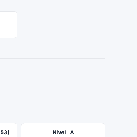
153)
Nivel I A