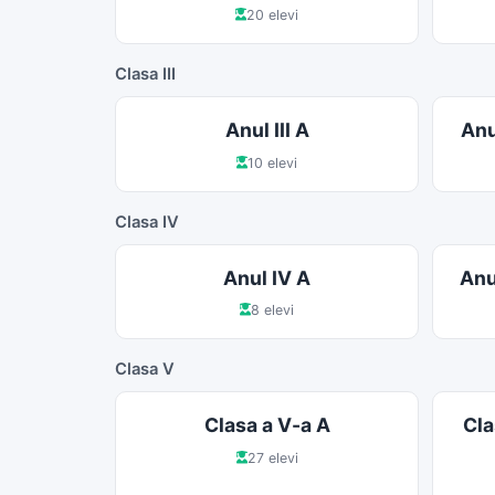
20 elevi
Clasa III
Anul III A
Anul
10 elevi
Clasa IV
Anul IV A
Anul
8 elevi
Clasa V
Clasa a V-a A
Cla
27 elevi