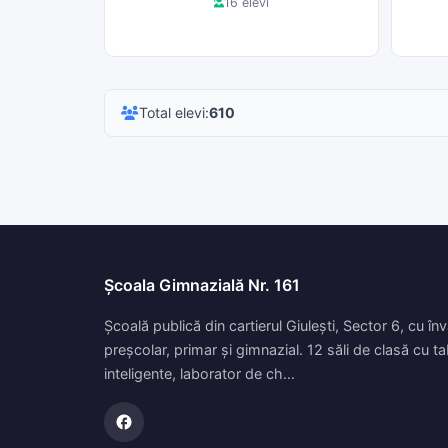
16 elevi
Total elevi:
610
Școala Gimnazială Nr. 161
Școală publică din cartierul Giulești, Sector 6, cu î
preșcolar, primar și gimnazial. 12 săli de clasă cu ta
inteligente, laborator de ch…