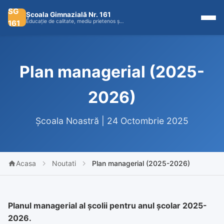
SG
Școala Gimnazială Nr. 161
Educație de calitate, mediu prietenos ș…
161
Plan managerial (2025-
2026)
Școala Noastră | 24 Octombrie 2025
Acasa
Noutati
Plan managerial (2025-2026)
Planul managerial al școlii pentru anul școlar 2025-
2026.