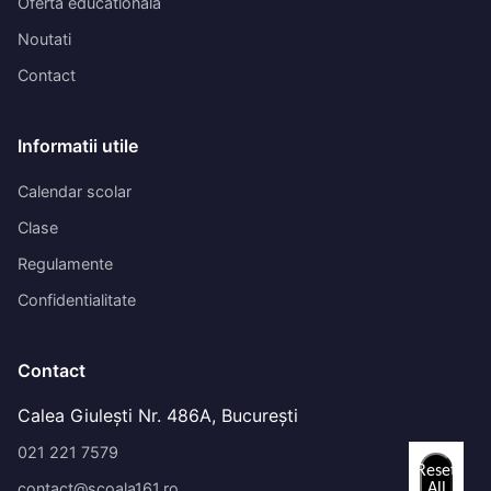
Oferta educationala
Noutati
Contact
Informatii utile
Calendar scolar
Clase
Regulamente
Confidentialitate
Contact
Calea Giulești Nr. 486A, București
021 221 7579
Reset
contact@scoala161.ro
All